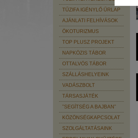
TŰZIFA IGÉNYLŐ ŰRLAP
AJÁNLATI FELHÍVÁSOK
ÖKOTURIZMUS
TOP PLUSZ PROJEKT
NAPKÖZIS TÁBOR
OTTALVÓS TÁBOR
SZÁLLÁSHELYEINK
VADÁSZBOLT
TÁRSASJÁTÉK
"SEGÍTSÉG A BAJBAN"
KÖZÖNSÉGKAPCSOLAT
SZOLGÁLTATÁSAINK