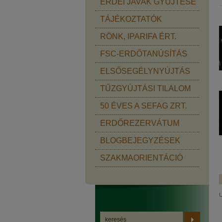
ERDEI JAVAK GYŰJTÉSE
TÁJÉKOZTATÓK
RÖNK, IPARIFA ÉRT.
FSC-ERDŐTANÚSÍTÁS
ELSŐSEGÉLYNYÚJTÁS
TŰZGYÚJTÁSI TILALOM
50 ÉVES A SEFAG ZRT.
ERDŐREZERVÁTUM
BLOGBEJEGYZÉSEK
SZAKMAORIENTÁCIÓ
U