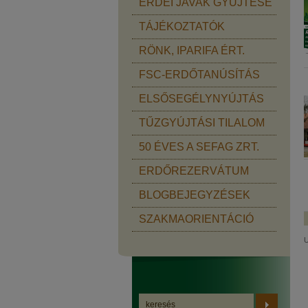
ERDEI JAVAK GYŰJTÉSE
TÁJÉKOZTATÓK
RÖNK, IPARIFA ÉRT.
FSC-ERDŐTANÚSÍTÁS
ELSŐSEGÉLYNYÚJTÁS
TŰZGYÚJTÁSI TILALOM
50 ÉVES A SEFAG ZRT.
ERDŐREZERVÁTUM
BLOGBEJEGYZÉSEK
SZAKMAORIENTÁCIÓ
U