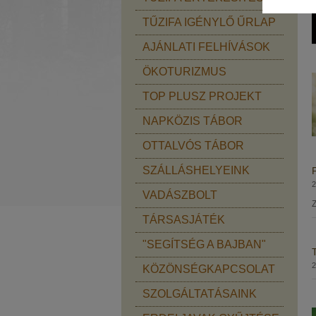
TŰZIFA IGÉNYLŐ ŰRLAP
AJÁNLATI FELHÍVÁSOK
ÖKOTURIZMUS
TOP PLUSZ PROJEKT
NAPKÖZIS TÁBOR
OTTALVÓS TÁBOR
SZÁLLÁSHELYEINK
2
VADÁSZBOLT
Z
TÁRSASJÁTÉK
"SEGÍTSÉG A BAJBAN"
2
KÖZÖNSÉGKAPCSOLAT
SZOLGÁLTATÁSAINK