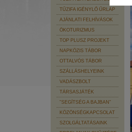
TŰZIFA IGÉNYLŐ ŰRLAP
AJÁNLATI FELHÍVÁSOK
ÖKOTURIZMUS
TOP PLUSZ PROJEKT
NAPKÖZIS TÁBOR
OTTALVÓS TÁBOR
SZÁLLÁSHELYEINK
VADÁSZBOLT
TÁRSASJÁTÉK
"SEGÍTSÉG A BAJBAN"
KÖZÖNSÉGKAPCSOLAT
SZOLGÁLTATÁSAINK