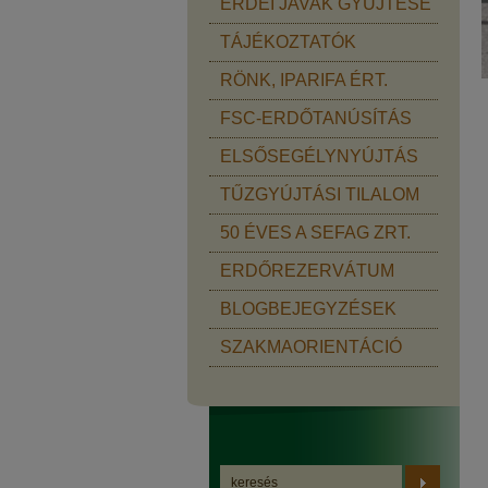
ERDEI JAVAK GYŰJTÉSE
TÁJÉKOZTATÓK
RÖNK, IPARIFA ÉRT.
FSC-ERDŐTANÚSÍTÁS
ELSŐSEGÉLYNYÚJTÁS
TŰZGYÚJTÁSI TILALOM
50 ÉVES A SEFAG ZRT.
ERDŐREZERVÁTUM
BLOGBEJEGYZÉSEK
SZAKMAORIENTÁCIÓ