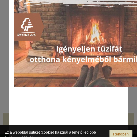
vissza
Ez a weboldal sütiket (cookie) használ a lehető legjobb
Rendben