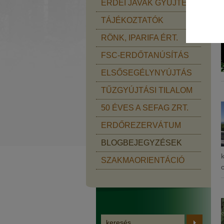
ERDEI JAVAK GYŰJTÉSE
TÁJÉKOZTATÓK
RÖNK, IPARIFA ÉRT.
FSC-ERDŐTANÚSÍTÁS
ELSŐSEGÉLYNYÚJTÁS
TŰZGYÚJTÁSI TILALOM
50 ÉVES A SEFAG ZRT.
ERDŐREZERVÁTUM
BLOGBEJEGYZÉSEK
SZAKMAORIENTÁCIÓ